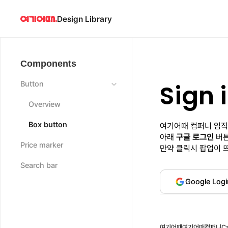
Design Library
Components
Sign 
Button
Overview
Box button
여기어때 컴퍼니 임직
아래
구글 로그인
버튼
Price marker
만약 클릭시 팝업이 
Search bar
Google Logi
여기어때
여기어때컴퍼니
C