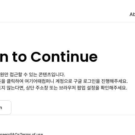
Ab
in to Continue
원만 접근할 수 있는 콘텐츠입니다.
을 클릭하여 여기어때컴퍼니 계정으로 구글 로그인을 진행해주세요.
뜨지 않는다면, 상단 주소창 또는 브라우저 팝업 설정을 확인해주세요.
n
areers
FAQs
Terms of use