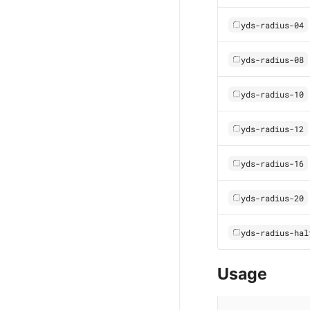
yds-radius-04
yds-radius-08
yds-radius-10
yds-radius-12
yds-radius-16
yds-radius-20
yds-radius-hal
Usage