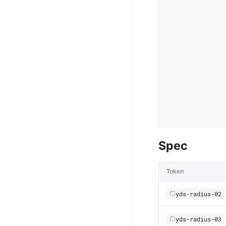
Spec
Token
yds-radius-02
yds-radius-03