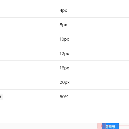
4px
8px
10px
12px
16px
20px
50%
f