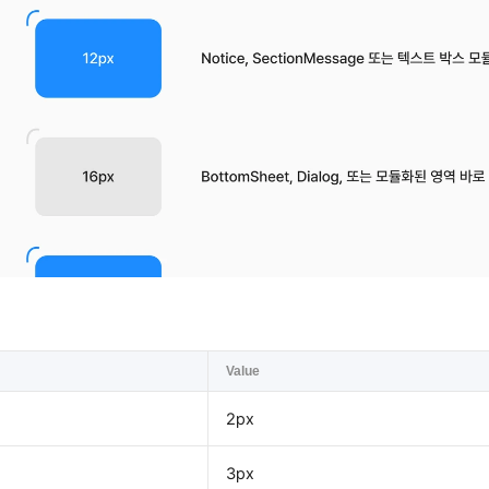
Value
2px
3px