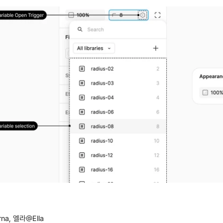
na, 엘라@Ella