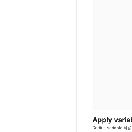
Apply varia
Radius Variabl